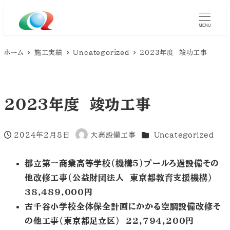
MENU
ホーム
施工実績
Uncategorized
2023年度 竣功工事
2023年度 竣功工事
カテゴリー
2024年2月8日
大高設備工事
Uncategorized
投稿日
著
者
都立第一商業高等学校（機構５）プールろ過設備その
他改修工事（公益財団法人 東京都教育支援機構）
38,489,000円
古千谷小学校全体保全計画にかかる空調設備改修そ
の他工事（東京都足立区） 22,794,200円