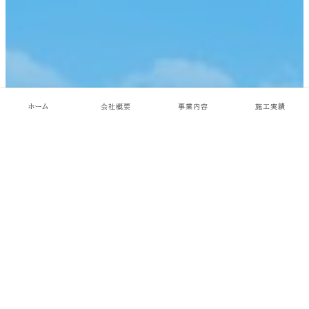
ホーム
会社概要
事業内容
施工実績
大高設備工事株式会
社